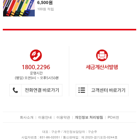
6,500원
100원 적립
회사소개
|
이용안내
|
이용약관
|
|
PC버전
개인정보 처리방침
대표 : 구순주 / 개인정보담당자 : 구순주
사업자번호 : 831-86-02051 / 통신판매업 : 제 2023-경기포천-0244호