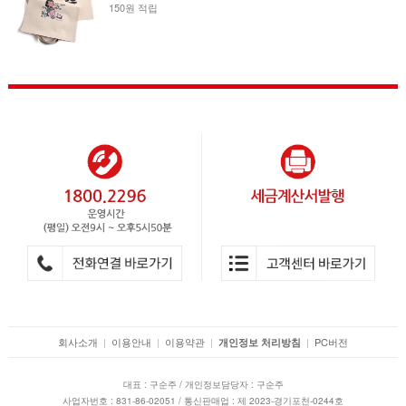
150원 적립
회사소개
|
이용안내
|
이용약관
|
|
PC버전
개인정보 처리방침
대표 : 구순주 / 개인정보담당자 : 구순주
사업자번호 : 831-86-02051 / 통신판매업 : 제 2023-경기포천-0244호