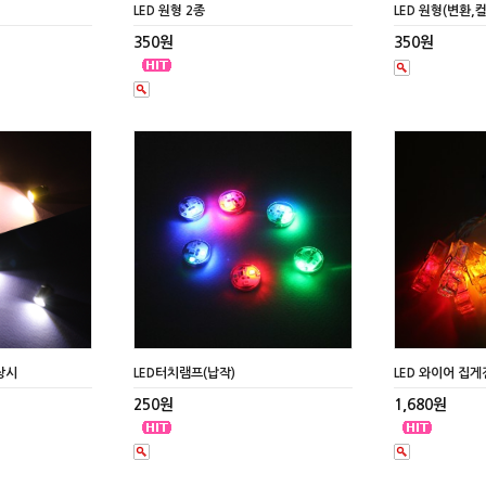
LED 원형 2종
LED 원형(변환,
350원
350원
상시
LED터치램프(납작)
LED 와이어 집게
250원
1,680원