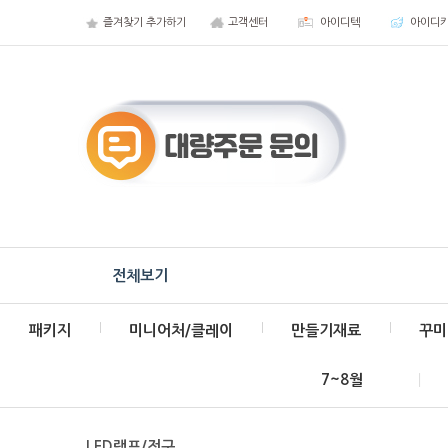
즐겨찾기 추가하기
고객센터
아이디텍
아이디
전체보기
패키지
미니어처/클레이
만들기재료
꾸미
7~8월
LED램프/전구