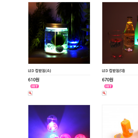
LED 컵받침(소)
LED 컵받침(대)
610원
670원