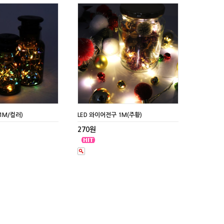
1M/컬러)
LED 와이어전구 1M(주황)
270원