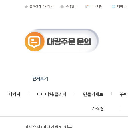
즐겨찾기 추가하기
고객센터
아이디텍
아이디
전체보기
패키지
미니어처/클레이
만들기재료
꾸미
7~8월
비닐우산/비닐가방/비치볼