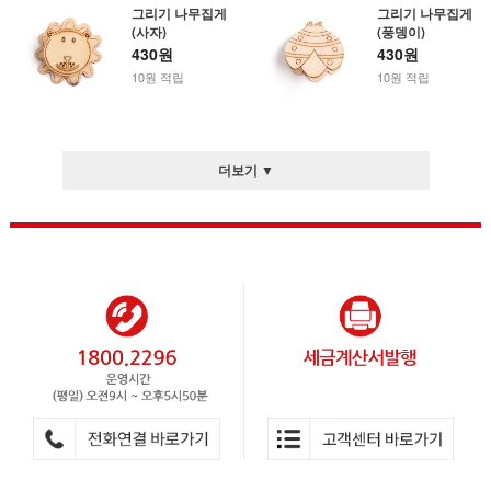
그리기 나무집게
그리기 나무집게
(사자)
(풍뎅이)
430원
430원
10원 적립
10원 적립
더보기 ▼