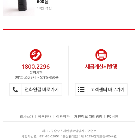
600원
10원 적립
회사소개
|
이용안내
|
이용약관
|
|
PC버전
개인정보 처리방침
대표 : 구순주 / 개인정보담당자 : 구순주
사업자번호 : 831-86-02051 / 통신판매업 : 제 2023-경기포천-0244호