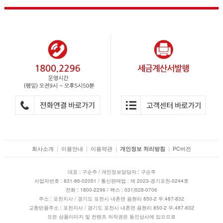
회사소개
|
이용안내
|
이용약관
|
|
PC버전
개인정보 처리방침
대표 : 구순주 / 개인정보담당자 : 구순주
사업자번호 : 831-86-02051 / 통신판매업 : 제 2023-경기포천-0244호
전화 : 1800-2296 / 팩스 : 031)528-0706
주소 : 포천지사 / 경기도 포천시 내촌면 음현리 850-2 우.487-832
교환반품주소 : 포천지사 / 경기도 포천시 내촌면 음현리 850-2 우.487-832
모든 상품이미지 및 컨텐츠 저작권은 동인상사에 있으므로