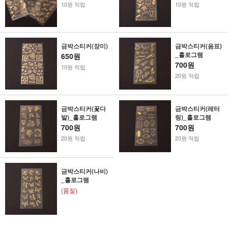
10원 적립
10원 적립
금박스티커(장미)
금박스티커(음표)
_홀로그램
650원
700원
10원 적립
20원 적립
금박스티커(꽃다
금박스티커(레터
발)_홀로그램
링)_홀로그램
700원
700원
20원 적립
20원 적립
금박스티커(나비)
_홀로그램
(품절)