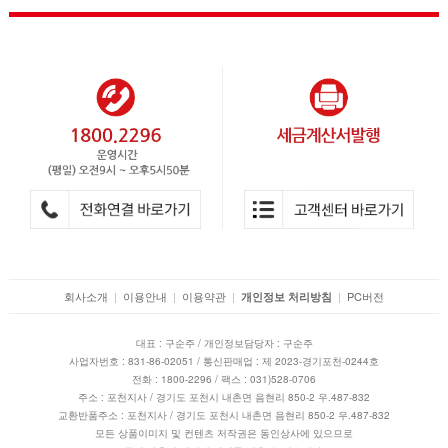
회사소개
|
이용안내
|
이용약관
|
|
PC버전
개인정보 처리방침
대표 : 구순주 / 개인정보담당자 : 구순주
사업자번호 : 831-86-02051 / 통신판매업 : 제 2023-경기포천-0244호
전화 : 1800-2296 / 팩스 : 031)528-0706
주소 : 포천지사 / 경기도 포천시 내촌면 음현리 850-2 우.487-832
교환반품주소 : 포천지사 / 경기도 포천시 내촌면 음현리 850-2 우.487-832
모든 상품이미지 및 컨텐츠 저작권은 동인상사에 있으므로