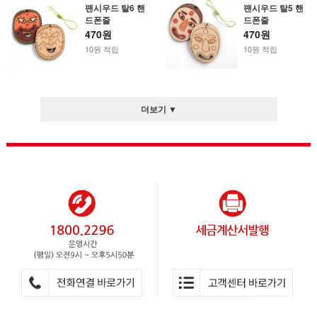
팬시우드 탈6 핸
팬시우드 탈5 핸
드폰줄
드폰줄
470원
470원
10원 적립
10원 적립
더보기 ▼