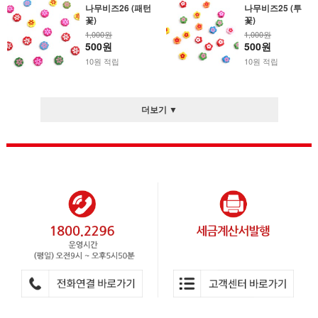
나무비즈26 (패턴
나무비즈25 (투
꽃)
꽃)
1,000원
1,000원
500원
500원
10원 적립
10원 적립
더보기 ▼