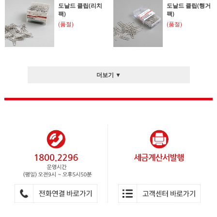
도날드 클립(리치
도날드 클립(행거
팩)
팩)
(품절)
(품절)
더보기 ▼