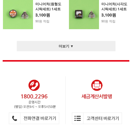
미니어처(원형도
미니어처(사각도
시락세트) 1세트
시락세트) 1세트
3,100원
3,100원
90원 적립
90원 적립
더보기 ▼