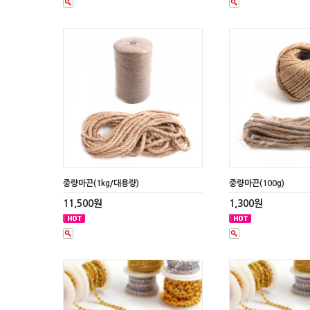
중량마끈(1kg/대용량)
중량마끈(100g)
11,500원
1,300원