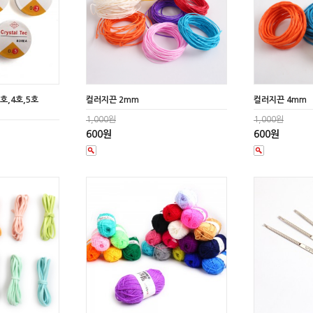
3호,4호,5호
컬러지끈 2mm
컬러지끈 4mm
1,000원
1,000원
600원
600원