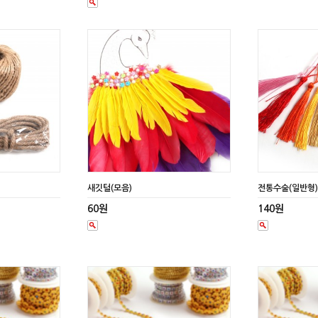
새깃털(모음)
전통수술(일반형
60원
140원