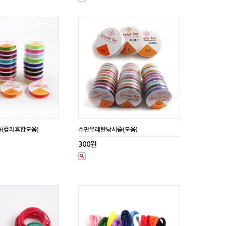
(컬러혼합모음)
스판우레탄낚시줄(모음)
300원