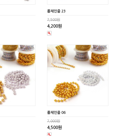
롤체인줄 23
7,500원
4,200원
롤체인줄 06
7,000원
4,500원