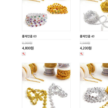
롤체인줄 63
롤체인줄 43
8,000원
7,500원
4,800원
4,200원