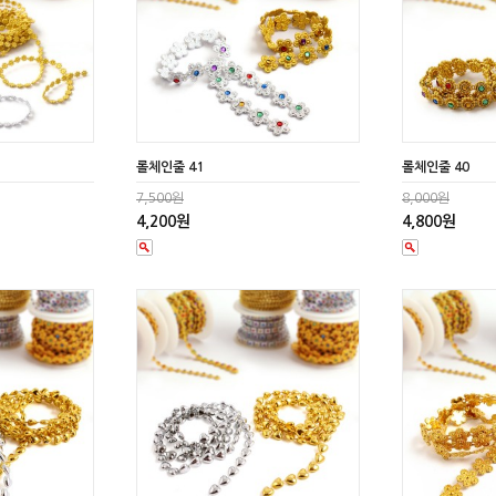
롤체인줄 41
롤체인줄 40
7,500원
8,000원
4,200원
4,800원