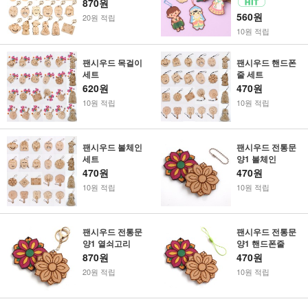
870원
560원
20원 적립
10원 적립
팬시우드 목걸이
팬시우드 핸드폰
세트
줄 세트
620원
470원
10원 적립
10원 적립
팬시우드 볼체인
팬시우드 전통문
세트
양1 볼체인
470원
470원
10원 적립
10원 적립
팬시우드 전통문
팬시우드 전통문
양1 열쇠고리
양1 핸드폰줄
870원
470원
20원 적립
10원 적립