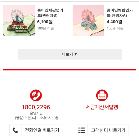
종이입체팝업카
종이입체팝업카
드(관람차B)
드(관람차A)
6,100원
4,400원
180원 적립
130원 적립
더보기 ▼