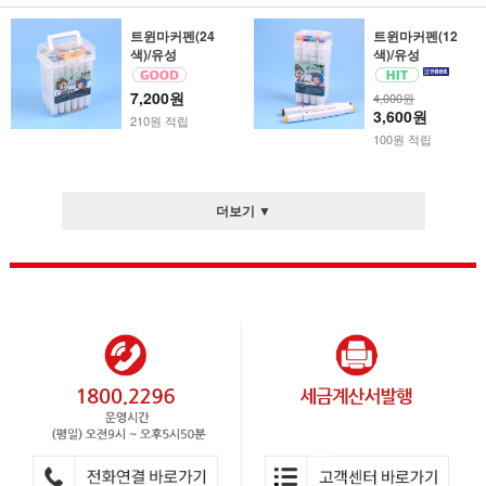
트윈마커펜(24
트윈마커펜(12
색)/유성
색)/유성
7,200원
4,000원
3,600원
210원 적립
100원 적립
더보기 ▼